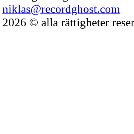
niklas@recordghost.com
2026 © alla rättigheter res