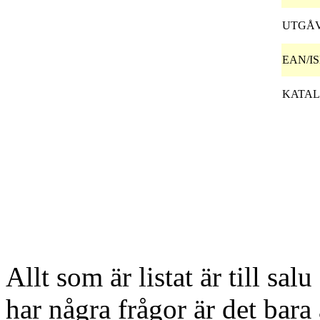
UTGÅV
EAN/I
KATA
Allt som är listat är till sal
har några frågor är det bara