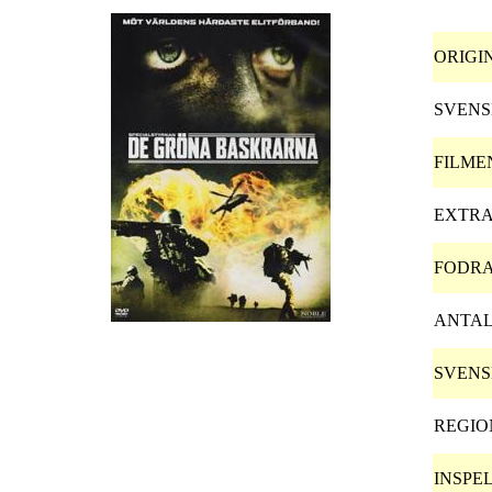
ORIGI
SVENS
FILME
EXTRA
FODRA
ANTAL
SVENS
REGIO
INSPE